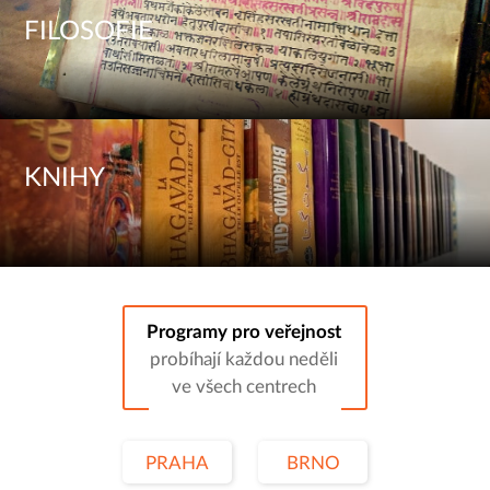
FILOSOFIE
KNIHY
Programy pro veřejnost
probíhají každou neděli
ve všech centrech
PRAHA
BRNO