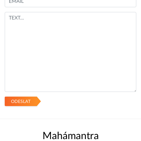
ODESLAT
Mahámantra