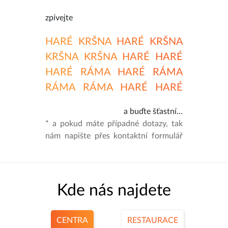
zpívejte
HARÉ
KRŠNA
HARÉ
KRŠNA
KRŠNA
KRŠNA
HARÉ
HARÉ
HARÉ
RÁMA
HARÉ
RÁMA
RÁMA
RÁMA
HARÉ
HARÉ
a buďte šťastní…
* a pokud máte případné dotazy, tak
nám napište přes kontaktní formulář
Kde nás najdete
CENTRA
RESTAURACE