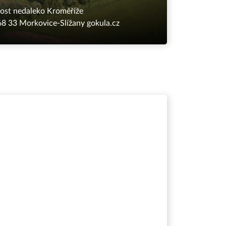
lost nedaleko Kroměříže
68 33 Morkovice-Slížany
gokula.cz