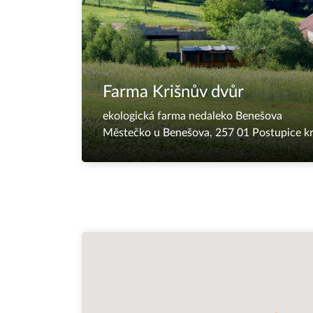
Farma Krišnův dvůr
ekologická farma nedaleko Benešova
Městečko u Benešova, 257 01 Postupice
k