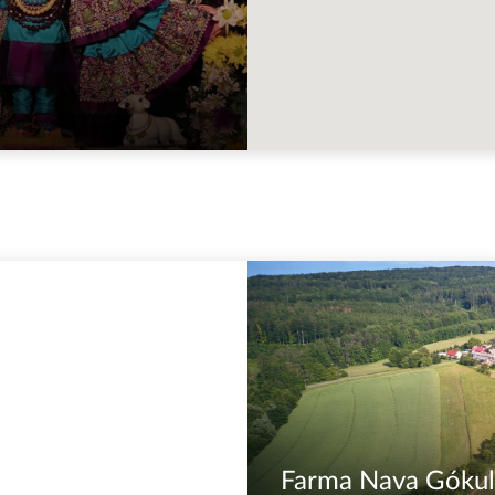
Farma Nava Gókul