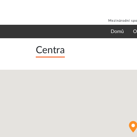
Mezinárodní spo
Domů
O
Centra