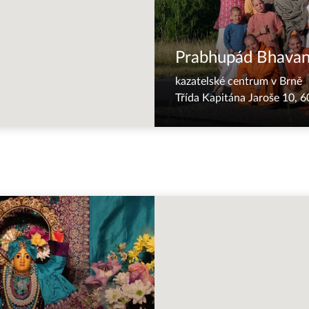
Prabhupád Bhava
kazatelské centrum v Brně
Třída Kapitána Jaroše 10, 