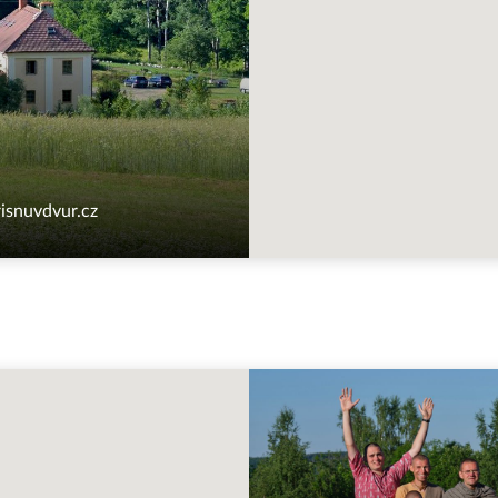
risnuvdvur.cz