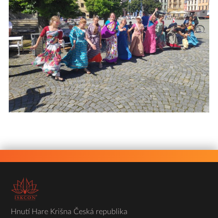
Hnutí Hare Krišna Česká republika