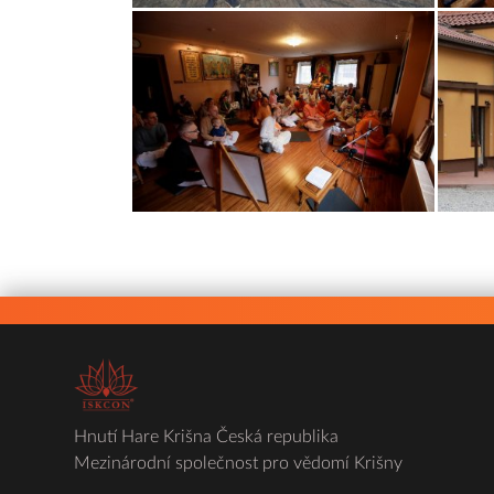
Hnutí Hare Krišna Česká republika
Mezinárodní společnost pro vědomí Krišny