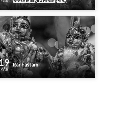
půdžá Šríly Prabhupády
ZÁŘ
19
Rádháštámí
ZÁŘ